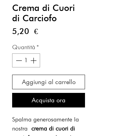
Crema di Cuori
di Carciofo
Prezzo
5,20 €
Quantità
*
Aggiungi al carrello
Acquista ora
Spalma generosamente la
nostra
crema di cuori di