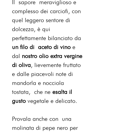
Il sapore meraviglioso e
complesso dei carciofi, con
quel leggero sentore di
dolcezza, è qui
perfettamente bilanciato da
un filo di aceto di vino
e
dal
nostro olio extra vergine
di oliva
, lievemente fruttato
e dalle piacevoli note di
mandorla e nocciola
tostata, che ne
esalta il
gusto
vegetale e delicato.
Provala anche con una
molinata di pepe nero per