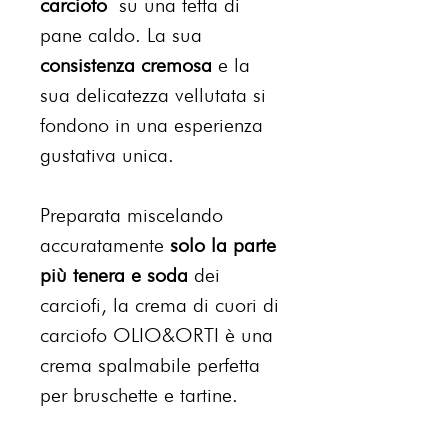
carciofo
su una fetta di
pane caldo. La sua
consistenza cremosa
e la
sua delicatezza vellutata si
fondono in una esperienza
gustativa unica.
Preparata miscelando
accuratamente
solo la parte
più tenera e soda
dei
carciofi, la crema di cuori di
carciofo OLIO&ORTI è una
crema spalmabile perfetta
per bruschette e tartine.