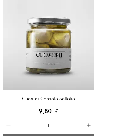
Cuori di Carciofo Sottolio
Prezzo
9,80 €