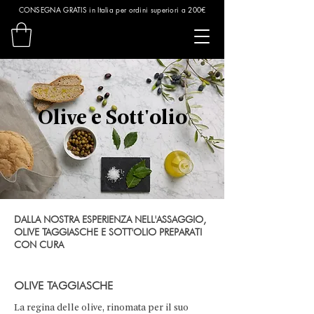
CONSEGNA GRATIS in Italia per ordini superiori a 200€
Olive e Sott'olio
DALLA NOSTRA ESPERIENZA NELL'ASSAGGIO,
OLIVE TAGGIASCHE E SOTT'OLIO PREPARATI
CON CURA
OLIVE TAGGIASCHE
La regina delle olive, rinomata per il suo