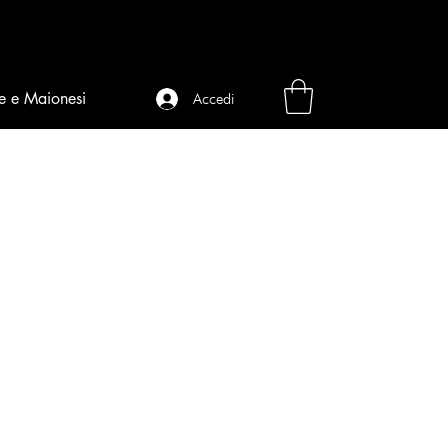
e e Maionesi
Accedi