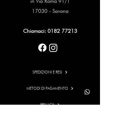
in Via Roma 91/1
17030 - Savona
Chiamaci:
0182 77213
SPEDIZIONI E RESI
METODI DI PAGAMENTO
PRIVACY
COOKIES