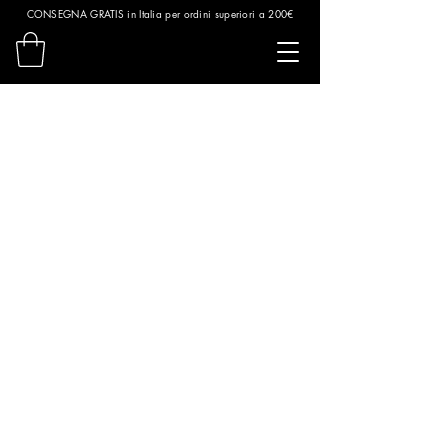
CONSEGNA GRATIS in Italia per ordini superiori a 200€