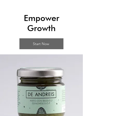
Empower
Growth
Start Now