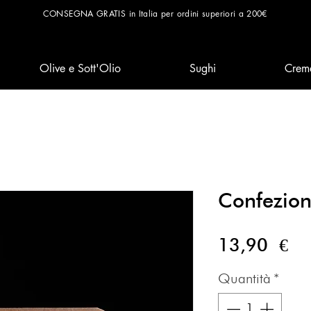
CONSEGNA GRATIS in Italia per ordini superiori a 200€
Olive e Sott'Olio
Sughi
Crem
Confezion
Pr
13,90 €
Quantità
*