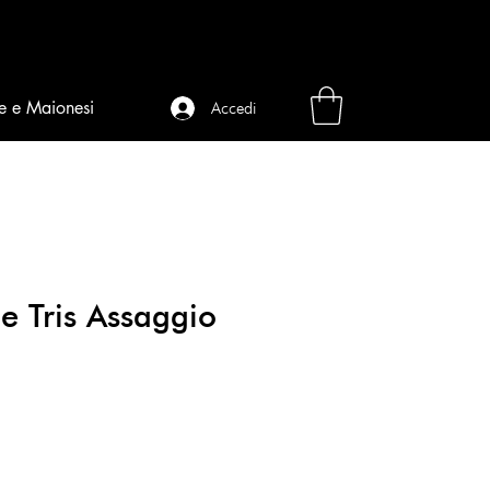
e e Maionesi
Accedi
e Tris Assaggio
ezzo