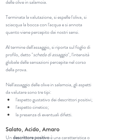
delle olive in salamoia.
Terminata la valutazione, si espelle l'oliva, si 
sciacqua la bocca con l'acqua e si annota 
quanto viene percepito dai nostri sensi.
Al termine dell'assaggio, si riporta sul foglio di 
profilo, detto "
scheda di assaggio
", l'intensità 
globale delle sensazioni percepite nel corso 
della prova.
Nell'assaggio delle olive in salamoia, gli aspetti 
da valutare sono tre tipi:
l'aspetto gustativo dei descrittori positivi;
l'aspetto cinetico;
la presenza di eventuali difetti.
Salato, Acido, Amaro
Un 
descrittore positivo
 è una caratteristica o 