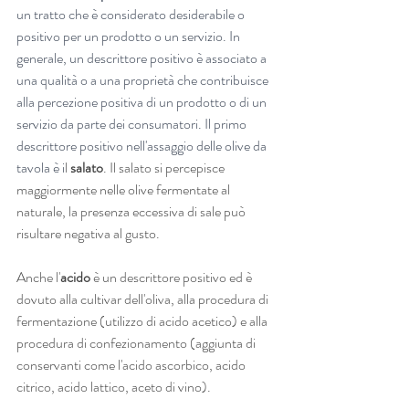
un tratto che è considerato desiderabile o 
positivo per un prodotto o un servizio. In 
generale, un descrittore positivo è associato a 
una qualità o a una proprietà che contribuisce 
alla percezione positiva di un prodotto o di un 
servizio da parte dei consumatori. Il primo 
descrittore positivo nell'assaggio delle olive da 
tavola è i
l 
salato
. Il salato si percepisce 
maggiormente nelle olive fermentate al 
naturale, la presenza eccessiva di sale può 
risultare negativa al gusto.
Anche l'
acido
 è un descrittore positivo ed è 
dovuto alla cultivar dell'oliva, alla procedura di 
fermentazione (utilizzo di acido acetico) e alla 
procedura di confezionamento (aggiunta di 
conservanti come l'acido ascorbico, acido 
citrico, acido lattico, aceto di vino).