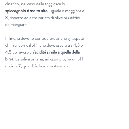
cinetico, nel caso della taggiasca lo 
spiccagnolo 
è molto alto
, uguale o maggiore di 
8, rispetto ad altre varietà di olive più difficili 
da mangiare. 
Infine, si devono considerare anche gli aspetti 
chimici come il pH, che deve essere tra 4,3 e 
4,5 per avere un'
acidità simile a quella della 
birra
. La saliva umana, ad esempio, ha un pH 
di circa 7, quindi è debolmente acida.