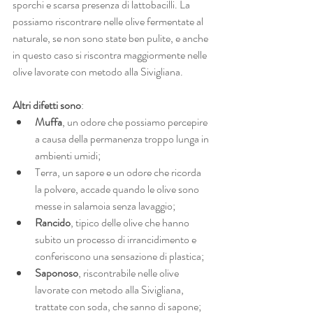
sporchi e scarsa presenza di lattobacilli. La 
possiamo riscontrare nelle olive fermentate al 
naturale, se non sono state ben pulite, e anche 
in questo caso si riscontra maggiormente nelle 
olive lavorate con metodo alla Sivigliana.
Altri difetti sono
:
Muffa
, un odore che possiamo percepire 
a causa della permanenza troppo lunga in 
ambienti umidi;
Terra, un sapore e un odore che ricorda 
la polvere, accade quando le olive sono 
messe in salamoia senza lavaggio;
Rancido
, tipico delle olive che hanno 
subito un processo di irrancidimento e 
conferiscono una sensazione di plastica;
Saponoso
, riscontrabile nelle olive 
lavorate con metodo alla Sivigliana, 
trattate con soda, che sanno di sapone;