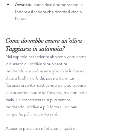
Avvinato
, come dice il nome stesso, è 
l'odore e il sapore che ricorda il vino o 
l'aceto.
Come dovrebbe essere un’oliva 
Taggiasca in salamoia?
Nel capitolo precedente abbiamo visto come 
la durezza di un'oliva si può sentire 
mordendola e può essere giudicata in base a 
diversi livelli: morbida, soda o dura. La 
fibrosità si sente masticando e si può trovare 
in cibi come il cuore dell'ananas, ma non nella 
mela. La croccantezza si può sentire 
mordendo un'oliva e più forza si usa per 
romperla, più croccante sarà. 
Abbiamo poi visto i difetti, con i quali si 