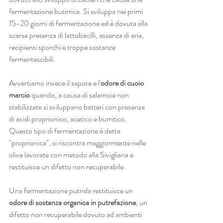
fermentazione butirrica. Si sviluppa nei primi 
15-20 giorni di fermentazione ed è dovuta alla 
scarsa presenza di lattobacilli, assenza di aria, 
recipienti sporchi e troppe sostanze 
fermentescibili.
Avvertiamo invece il sapore e l'
odore di cuoio 
marcio
 quando, a causa di salamoie non 
stabilizzate si sviluppano batteri con presenza 
di acidi proprionico, acetico e burritico. 
Questo tipo di fermentazione è detta 
"proprionica", si riscontra maggiormente nelle 
olive lavorate con metodo alla Sivigliana e 
restituisce un difetto non recuperabile.
Una fermentazione putrida restituisce un 
odore di sostanza organica in putrefazione
, un 
difetto non recuperabile dovuto ad ambienti 