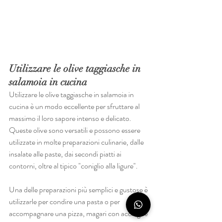
Utilizzare le olive taggiasche in 
salamoia in cucina
Utilizzare le olive taggiasche in salamoia in 
cucina è un modo eccellente per sfruttare al 
massimo il loro sapore intenso e delicato. 
Queste olive sono versatili e possono essere 
utilizzate in molte preparazioni culinarie, dalle 
insalate alle paste, dai secondi piatti ai 
contorni, oltre al tipico "coniglio alla ligure".
Una delle preparazioni più semplici e gustose è 
utilizzarle per condire una pasta o per 
accompagnare una pizza, magari con acciughe 