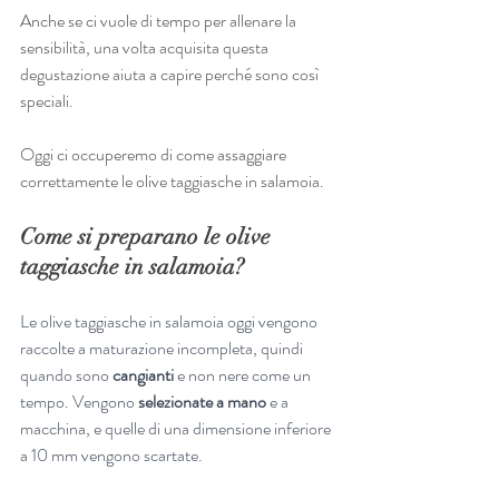
Anche se ci vuole di tempo per allenare la 
sensibilità, una volta acquisita questa 
degustazione aiuta a capire perché sono così 
speciali.
Oggi ci occuperemo di come assaggiare 
correttamente le olive taggiasche in salamoia.
Come si preparano le olive 
taggiasche in salamoia?
Le olive taggiasche in salamoia oggi vengono 
raccolte a maturazione incompleta, quindi 
quando sono 
cangianti 
e non nere come un 
tempo. Vengono 
selezionate a mano
 e a 
macchina, e quelle di una dimensione inferiore 
a 10 mm vengono scartate. 