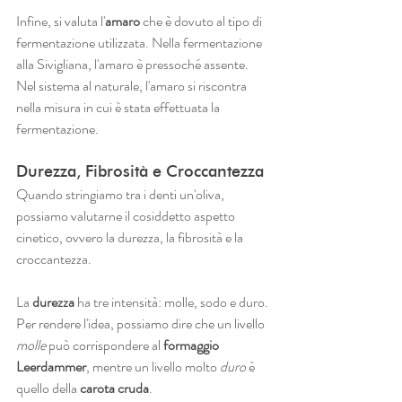
Infine, si valuta l'
amaro
 che è dovuto al tipo di 
fermentazione utilizzata. Nella fermentazione 
alla Sivigliana, l'amaro è pressoché assente. 
Nel sistema al naturale, l'amaro si riscontra 
nella misura in cui è stata effettuata la 
fermentazione.
Durezza, Fibrosità e Croccantezza
Quando stringiamo tra i denti un'oliva, 
possiamo valutarne il cosiddetto aspetto 
cinetico, ovvero la durezza, la fibrosità e la 
croccantezza.
La 
durezza 
ha tre intensità: molle, sodo e duro. 
Per rendere l'idea, possiamo dire che un livello 
molle 
può corrispondere al 
formaggio 
Leerdammer
, mentre un livello molto 
duro 
è 
quello della 
carota cruda
.